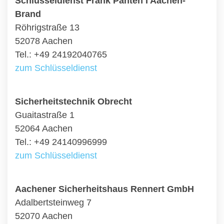
Schlüsseldienst Frank Panten I Aachen-
Brand
Röhrigstraße 13
52078 Aachen
Tel.: +49 24192040765
zum Schlüsseldienst
Sicherheitstechnik Obrecht
Guaitastraße 1
52064 Aachen
Tel.: +49 24140996999
zum Schlüsseldienst
Aachener Sicherheitshaus Rennert GmbH
Adalbertsteinweg 7
52070 Aachen