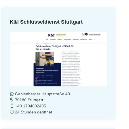
K&I Schlüsseldienst Stuttgart
Gablenberger Hauptstraße 40
70186 Stuttgart
+49 1704602495
24 Stunden geöffnet