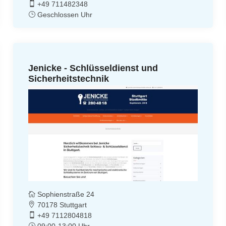
+49 711482348
Geschlossen Uhr
Jenicke - Schlüsseldienst und
Sicherheitstechnik
Sophienstraße 24
70178 Stuttgart
+49 7112804818
09:00-13:00 Uhr