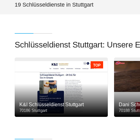
19 Schlüsseldienste in Stuttgart
Schlüsseldienst Stuttgart: Unsere
TOP
K&I Schlüsseldienst Stuttgart
Dani Sch
70186 Stuttgart
70188 Stutt