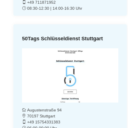
+49 711871952
08:30-12:30 | 14:00-16:30 Uhr
50Tags Schlüsseldienst Stuttgart
Augustenstraße 94
70197 Stuttgart
+49 15754331383
06:00-00:00 Uhr