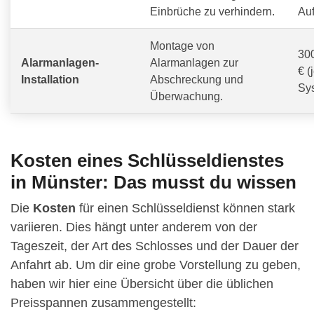
Einbrüche zu verhindern.
Au
Montage von
300
Alarmanlagen-
Alarmanlagen zur
€ (
Installation
Abschreckung und
Sy
Überwachung.
Kosten eines Schlüsseldienstes
in Münster: Das musst du wissen
Die
Kosten
für einen Schlüsseldienst können stark
variieren. Dies hängt unter anderem von der
Tageszeit, der Art des Schlosses und der Dauer der
Anfahrt ab. Um dir eine grobe Vorstellung zu geben,
haben wir hier eine Übersicht über die üblichen
Preisspannen zusammengestellt: