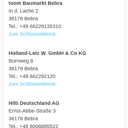
toom Baumarkt Bebra
In d. Lache 2
36179 Bebra
Tel.: +49 66229135310
zum Schlüsseldienst
Holland-Letz W. GmbH & Co KG
Bornweg 8
36179 Bebra
Tel.: +49 662292120
zum Schlüsseldienst
Hilti Deutschland AG
Ernst-Abbe-Straße 3
36179 Bebra
Tel.: +49 8008885522