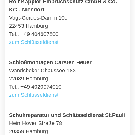
Rolf Kappler Einbruchschutz GmbH & Co.
KG - Niendorf
Vogt-Cordes-Damm 10c
22453 Hamburg
Tel.: +49 404607800
zum Schlüsseldienst
Schloßmontagen Carsten Heuer
Wandsbeker Chaussee 183
22089 Hamburg
Tel.: +49 4020974010
zum Schlüsseldienst
Schuhreparatur und Schlüsseldienst St.Pauli
Hein-Hoyer-Straße 78
20359 Hamburg