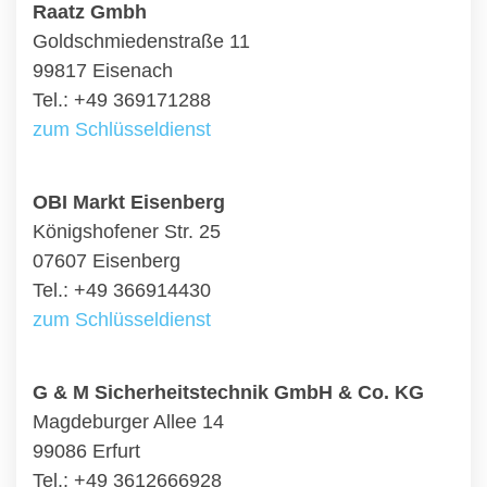
Raatz Gmbh
Goldschmiedenstraße 11
99817 Eisenach
Tel.: +49 369171288
zum Schlüsseldienst
OBI Markt Eisenberg
Königshofener Str. 25
07607 Eisenberg
Tel.: +49 366914430
zum Schlüsseldienst
G & M Sicherheitstechnik GmbH & Co. KG
Magdeburger Allee 14
99086 Erfurt
Tel.: +49 3612666928