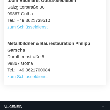
toom Baumarkt Gotha-Siebleben
Salzgitterstraße 36
99867 Gotha
Tel.: +49 3621739510
zum Schlüsseldienst
Metallbildner & Baurestauration Philipp
Garscha
Dorotheenstraße 5
99867 Gotha
Tel.: +49 3621700084
zum Schlüsseldienst
ALLGEMEIN