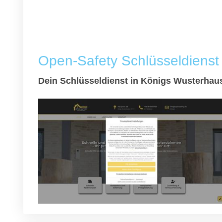
Open-Safety Schlüsseldienst
Dein Schlüsseldienst in Königs Wusterhau