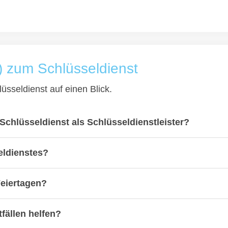
) zum Schlüsseldienst
üsseldienst auf einen Blick.
Schlüsseldienst als Schlüsseldienstleister?
eldienstes?
Feiertagen?
fällen helfen?