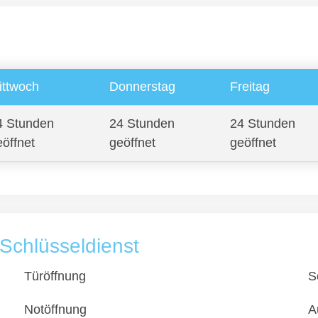
ittwoch
Donnerstag
Freitag
4 Stunden
24 Stunden
24 Stunden
eöffnet
geöffnet
geöffnet
Schlüsseldienst
Türöffnung
S
Notöffnung
A