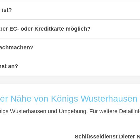
 ist?
per EC- oder Kreditkarte möglich?
 nachmachen?
nst an?
 der Nähe von Königs Wusterhausen
önigs Wusterhausen und Umgebung. Für weitere Detailinf
Schlüsseldienst Dieter 