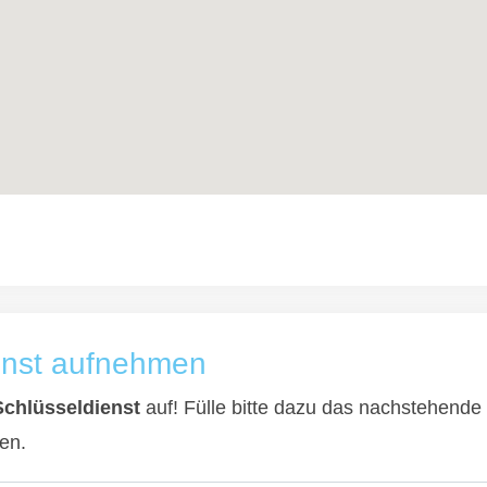
enst aufnehmen
Schlüsseldienst
auf! Fülle bitte dazu das nachstehende 
en.