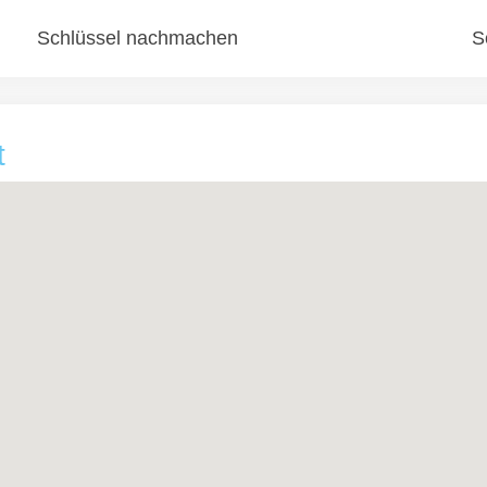
Schlüssel nachmachen
S
t