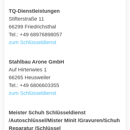
TQ-Dienstleistungen
Stifterstraße 11
66299 Friedrichsthal
Tel.: +49 68976898057
zum Schlüsseldienst
Stahlbau Arone GmbH
Auf Hirtenwies 1
66265 Heusweiler
Tel.: +49 6806603355
zum Schlüsseldienst
Meister Schuh Schlüsseldienst
/Autoschlüssel/Mister Minit /Gravuren/Schuh
Reparatur /Schlüssel