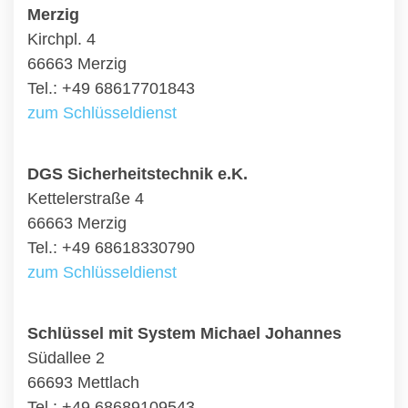
Merzig
Kirchpl. 4
66663 Merzig
Tel.: +49 68617701843
zum Schlüsseldienst
DGS Sicherheitstechnik e.K.
Kettelerstraße 4
66663 Merzig
Tel.: +49 68618330790
zum Schlüsseldienst
Schlüssel mit System Michael Johannes
Südallee 2
66693 Mettlach
Tel.: +49 68689109543