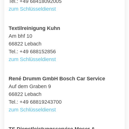
Tel.: +49 68418092005
zum Schlüsseldienst
Textilreinigung Kuhn
Am bhf 10
66822 Lebach
Tel.: +49 688152856
zum Schlüsseldienst
René Drumm GmbH Bosch Car Service
Auf dem Graben 9
66822 Lebach
Tel.: +49 68819243700
zum Schlüsseldienst