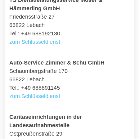
TS Dienstleistungsservice Moser &
Hämmerling GmbH
Friedensstraße 27
66822 Lebach
Tel.: +49 688192130
zum Schlüsseldienst
Auto-Service Zimmer & Schu GmbH
Schaumbergstraße 170
66822 Lebach
Tel.: +49 688891145
zum Schlüsseldienst
Caritaseinrichtungen in der
Landesaufnahmestelle
Ostpreußenstraße 29