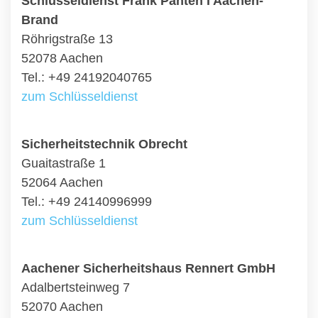
Schlüsseldienst Frank Panten I Aachen-
Brand
Röhrigstraße 13
52078 Aachen
Tel.: +49 24192040765
zum Schlüsseldienst
Sicherheitstechnik Obrecht
Guaitastraße 1
52064 Aachen
Tel.: +49 24140996999
zum Schlüsseldienst
Aachener Sicherheitshaus Rennert GmbH
Adalbertsteinweg 7
52070 Aachen