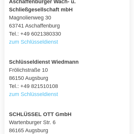
Aschaffenburger Wach- u.
Schließgesellschaft mbH
Magnolienweg 30
63741 Aschaffenburg
Tel.: +49 6021380330
zum Schlüsseldienst
Schlüsseldienst Wiedmann
Frölichstraße 10
86150 Augsburg
Tel.: +49 821510108
zum Schlüsseldienst
SCHLÜSSEL OTT GmbH
Wartenburger Str. 6
86165 Augsburg