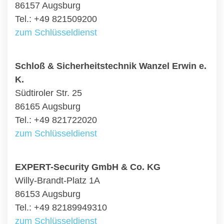
86157 Augsburg
Tel.: +49 821509200
zum Schlüsseldienst
Schloß & Sicherheitstechnik Wanzel Erwin e.
K.
Südtiroler Str. 25
86165 Augsburg
Tel.: +49 821722020
zum Schlüsseldienst
EXPERT-Security GmbH & Co. KG
Willy-Brandt-Platz 1A
86153 Augsburg
Tel.: +49 82189949310
zum Schlüsseldienst