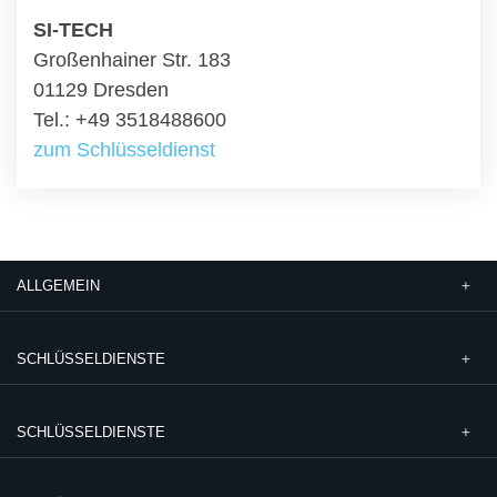
SI-TECH
Großenhainer Str. 183
01129 Dresden
Tel.: +49 3518488600
zum Schlüsseldienst
ALLGEMEIN
SCHLÜSSELDIENSTE
SCHLÜSSELDIENSTE