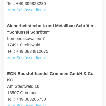
Tel.: +49 399828230
zum Schlüsseldienst
Sicherheitstechnik und Metallbau Schröter -
"Schlüssel Schröter"
Lomonossowallee 7
17491 Greifswald
Tel.: +49 3834812075
zum Schlüsseldienst
EGN Baustoffhandel Grimmen GmbH & Co.
KG
Am Stadtwald 16
18507 Grimmen
Tel.: +49 383266730
zum Schlüsseldienst