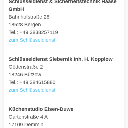
Schlüsseldienst & Sicherheitstechnik Haase
GmbH
Bahnhofstraße 28
18528 Bergen
Tel.: +49 3838257119
zum Schlüsseldienst
Schlüsseldienst Siebernik Inh. H. Kopplow
Gödenstraße 2
18246 Bützow
Tel.: +49 384615880
zum Schlüsseldienst
Küchenstudio Eisen-Duwe
Gartenstraße 4 A
17109 Demmin