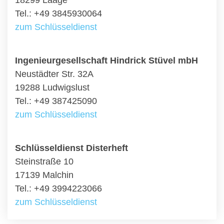
18299 Laage
Tel.: +49 3845930064
zum Schlüsseldienst
Ingenieurgesellschaft Hindrick Stüvel mbH
Neustädter Str. 32A
19288 Ludwigslust
Tel.: +49 387425090
zum Schlüsseldienst
Schlüsseldienst Disterheft
Steinstraße 10
17139 Malchin
Tel.: +49 3994223066
zum Schlüsseldienst