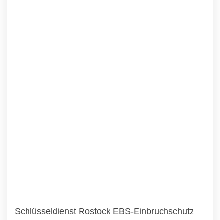
Schlüsseldienst Rostock EBS-Einbruchschutz