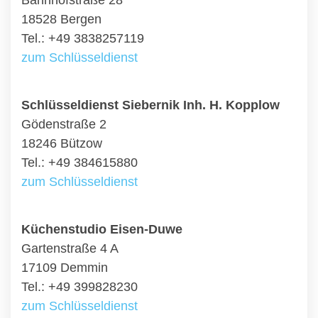
Bahnhofstraße 28
18528 Bergen
Tel.: +49 3838257119
zum Schlüsseldienst
Schlüsseldienst Siebernik Inh. H. Kopplow
Gödenstraße 2
18246 Bützow
Tel.: +49 384615880
zum Schlüsseldienst
Küchenstudio Eisen-Duwe
Gartenstraße 4 A
17109 Demmin
Tel.: +49 399828230
zum Schlüsseldienst