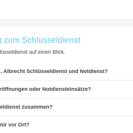
) zum Schlüsseldienst
üsseldienst auf einen Blick.
A. Albrecht Schlüsseldienst und Notdienst?
üröffnungen oder Notdiensteinsätze?
sseldienst zusammen?
mir vor Ort?