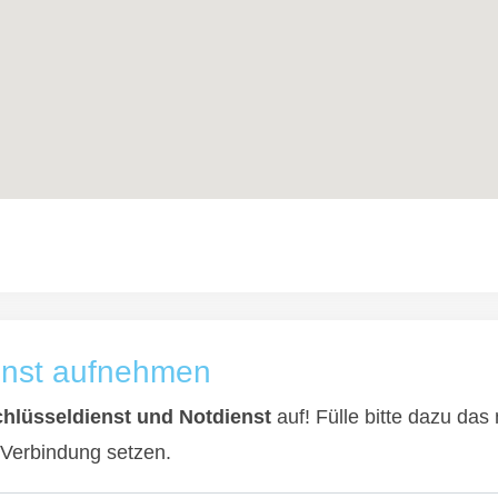
enst aufnehmen
chlüsseldienst und Notdienst
auf! Fülle bitte dazu das
 Verbindung setzen.