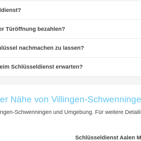
ldienst?
er Türöffnung bezahlen?
hlüssel nachmachen zu lassen?
beim Schlüsseldienst erwarten?
 der Nähe von Villingen-Schwenning
illingen-Schwenningen und Umgebung. Für weitere Detaili
Schlüsseldienst Aalen M