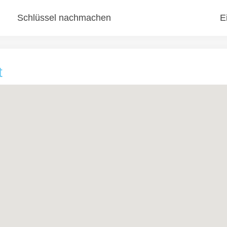
Schlüssel nachmachen
E
t