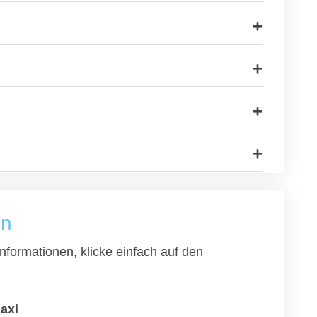
en
nformationen, klicke einfach auf den
axi