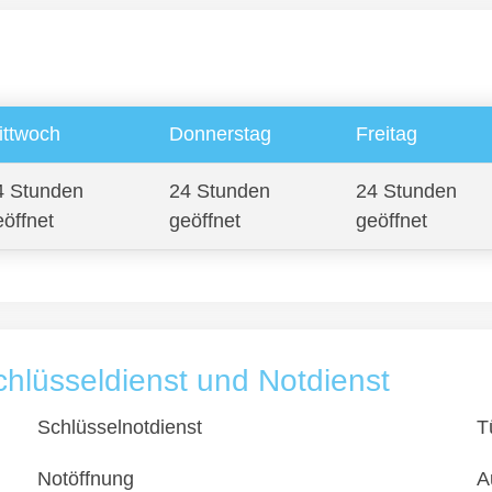
ittwoch
Donnerstag
Freitag
4 Stunden
24 Stunden
24 Stunden
eöffnet
geöffnet
geöffnet
chlüsseldienst und Notdienst
Schlüsselnotdienst
T
Notöffnung
A