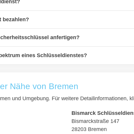
ldienst?
t bezahlen?
icherheitsschlüssel anfertigen?
ektrum eines Schlüsseldienstes?
 der Nähe von Bremen
Bremen und Umgebung. Für weitere Detailinformationen, 
Bismarck Schlüsseldien
Bismarckstraße 147
28203 Bremen