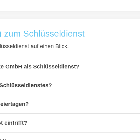
) zum Schlüsseldienst
üsseldienst auf einen Blick.
ke GmbH als Schlüsseldienst?
 Schlüsseldienstes?
Feiertagen?
 eintrifft?