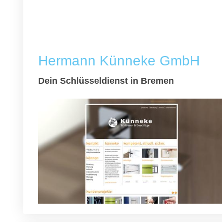
Hermann Künneke GmbH
Dein Schlüsseldienst in Bremen