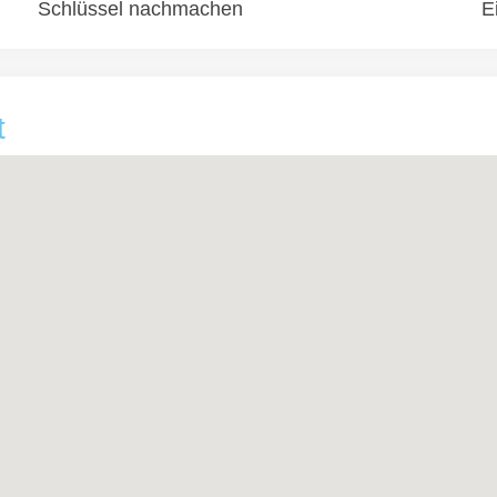
Schlüssel nachmachen
E
t