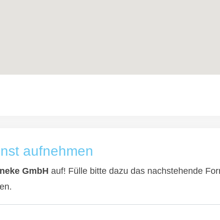
enst aufnehmen
nneke GmbH
auf! Fülle bitte dazu das nachstehende For
en.