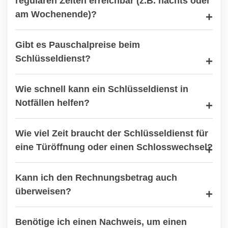
regulären Zeiten erreichbar (z.B. nachts oder
am Wochenende)?
Gibt es Pauschalpreise beim
Schlüsseldienst?
Wie schnell kann ein Schlüsseldienst in
Notfällen helfen?
Wie viel Zeit braucht der Schlüsseldienst für
eine Türöffnung oder einen Schlosswechsel?
Kann ich den Rechnungsbetrag auch
überweisen?
Benötige ich einen Nachweis, um einen