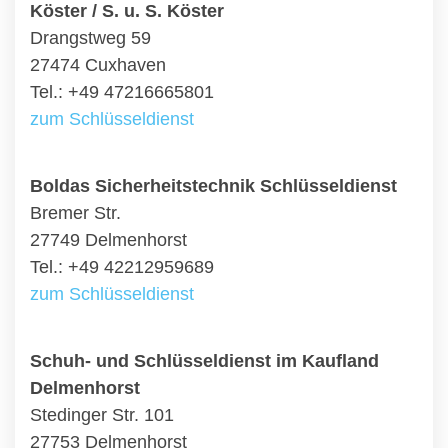
Köster / S. u. S. Köster
Drangstweg 59
27474 Cuxhaven
Tel.: +49 47216665801
zum Schlüsseldienst
Boldas Sicherheitstechnik Schlüsseldienst
Bremer Str.
27749 Delmenhorst
Tel.: +49 42212959689
zum Schlüsseldienst
Schuh- und Schlüsseldienst im Kaufland
Delmenhorst
Stedinger Str. 101
27753 Delmenhorst