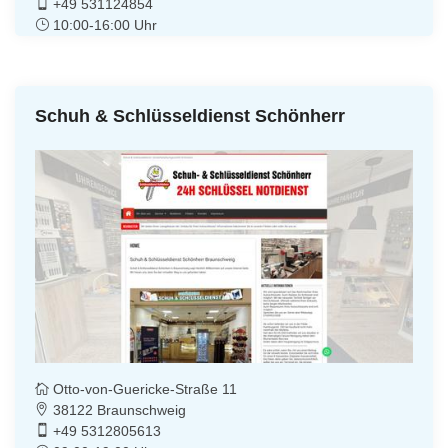
+49 531124854
10:00-16:00 Uhr
Schuh & Schlüsseldienst Schönherr
Otto-von-Guericke-Straße 11
38122 Braunschweig
+49 5312805613