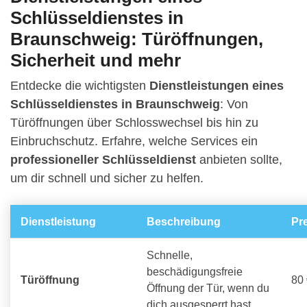
Schlüsseldienstes in
Braunschweig: Türöffnungen,
Sicherheit und mehr
Entdecke die wichtigsten
Dienstleistungen eines
Schlüsseldienstes in Braunschweig
: Von
Türöffnungen über Schlosswechsel bis hin zu
Einbruchschutz. Erfahre, welche Services ein
professioneller Schlüsseldienst
anbieten sollte,
um dir schnell und sicher zu helfen.
Dienstleistung
Beschreibung
Pr
Schnelle,
beschädigungsfreie
Türöffnung
80 
Öffnung der Tür, wenn du
dich ausgesperrt hast.