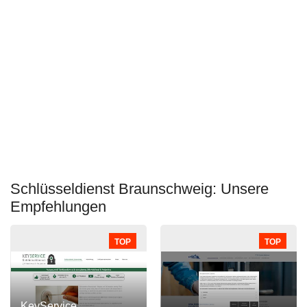
Schlüsseldienst Braunschweig: Unsere
Empfehlungen
TOP
TOP
KeyService