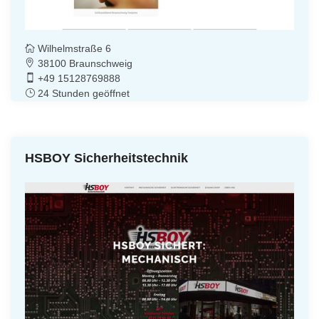
Wilhelmstraße 6
38100 Braunschweig
+49 15128769888
24 Stunden geöffnet
HSBOY Sicherheitstechnik