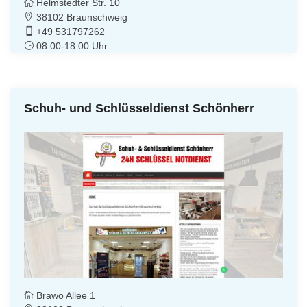
Helmstedter Str. 10
38102 Braunschweig
+49 531797262
08:00-18:00 Uhr
Schuh- und Schlüsseldienst Schönherr
Brawo Allee 1