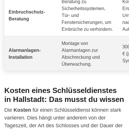
Beratung zu
Ko
Sicherheitssystemen,
Ers
Einbruchschutz-
Tür- und
Um
Beratung
Fenstersicherungen, um
na
Einbrüche zu verhindern.
Au
Montage von
300
Alarmanlagen-
Alarmanlagen zur
€ (
Installation
Abschreckung und
Sy
Überwachung.
Kosten eines Schlüsseldienstes
in Hallstadt: Das musst du wissen
Die
Kosten
für einen Schlüsseldienst können stark
variieren. Dies hängt unter anderem von der
Tageszeit, der Art des Schlosses und der Dauer der