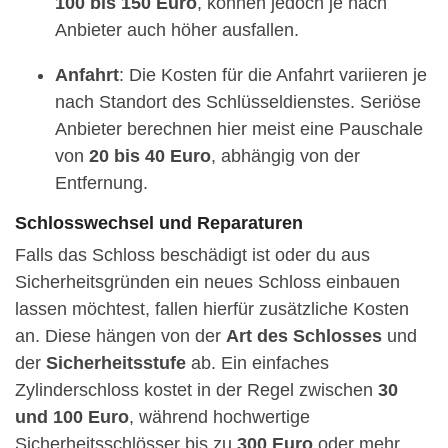
100 bis 150 Euro
, können jedoch je nach
Anbieter auch höher ausfallen.
Anfahrt
: Die Kosten für die Anfahrt variieren je
nach Standort des Schlüsseldienstes. Seriöse
Anbieter berechnen hier meist eine Pauschale
von
20 bis 40 Euro
, abhängig von der
Entfernung.
Schlosswechsel und Reparaturen
Falls das Schloss beschädigt ist oder du aus
Sicherheitsgründen ein neues Schloss einbauen
lassen möchtest, fallen hierfür zusätzliche Kosten
an. Diese hängen von der
Art des Schlosses
und
der
Sicherheitsstufe
ab. Ein einfaches
Zylinderschloss kostet in der Regel zwischen
30
und 100 Euro
, während hochwertige
Sicherheitsschlösser bis zu
300 Euro
oder mehr