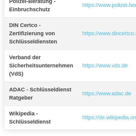
Polizei-Beratung -
https://www.polizei-b
Einbruchschutz
DIN Certco -
Zertifizierung von
https://www.dincertco
Schlüsseldiensten
Verband der
Sicherheitsunternehmen
https://www.vds.de
(VdS)
ADAC - Schlüsseldienst
https://www.adac.de
Ratgeber
Wikipedia -
https://de.wikipedia.o
Schlüsseldienst