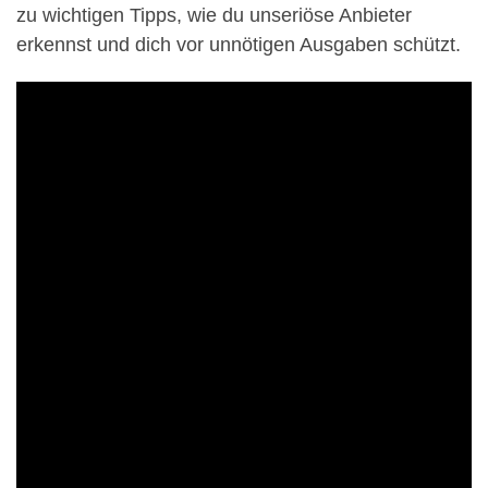
zu wichtigen Tipps, wie du unseriöse Anbieter
erkennst und dich vor unnötigen Ausgaben schützt.