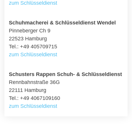
zum Schlüsseldienst
Schuhmacherei & Schlüsseldienst Wendel
Pinneberger Ch 9
22523 Hamburg
Tel.: +49 405709715
zum Schlüsseldienst
Schusters Rappen Schuh- & Schlüsseldienst
Rennbahnstraße 36G
22111 Hamburg
Tel.: +49 4067109160
zum Schlüsseldienst