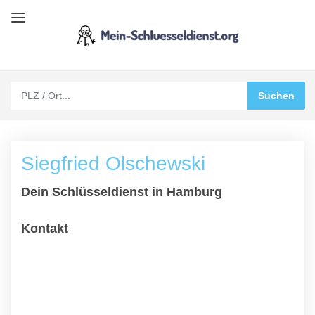
Siegfried Olschewski
Dein Schlüsseldienst in Hamburg
Kontakt