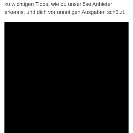
zu wichtigen Tipps, wie du unseriöse Anbieter
erkennst und dich vor unnötigen Ausgaben schützt.