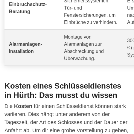
Sicherheitssystemen,
Ers
Einbruchschutz-
Tür- und
Um
Beratung
Fenstersicherungen, um
na
Einbrüche zu verhindern.
Au
Montage von
300
Alarmanlagen-
Alarmanlagen zur
€ (
Installation
Abschreckung und
Sy
Überwachung.
Kosten eines Schlüsseldienstes
in Hürth: Das musst du wissen
Die
Kosten
für einen Schlüsseldienst können stark
variieren. Dies hängt unter anderem von der
Tageszeit, der Art des Schlosses und der Dauer der
Anfahrt ab. Um dir eine grobe Vorstellung zu geben,