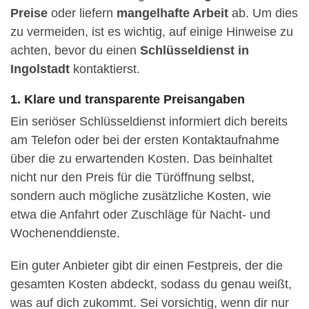
Preise
oder liefern
mangelhafte Arbeit
ab. Um dies
zu vermeiden, ist es wichtig, auf einige Hinweise zu
achten, bevor du einen
Schlüsseldienst in
Ingolstadt
kontaktierst.
1. Klare und transparente Preisangaben
Ein seriöser Schlüsseldienst informiert dich bereits
am Telefon oder bei der ersten Kontaktaufnahme
über die zu erwartenden Kosten. Das beinhaltet
nicht nur den Preis für die Türöffnung selbst,
sondern auch mögliche zusätzliche Kosten, wie
etwa die Anfahrt oder Zuschläge für Nacht- und
Wochenenddienste.
Ein guter Anbieter gibt dir einen Festpreis, der die
gesamten Kosten abdeckt, sodass du genau weißt,
was auf dich zukommt. Sei vorsichtig, wenn dir nur