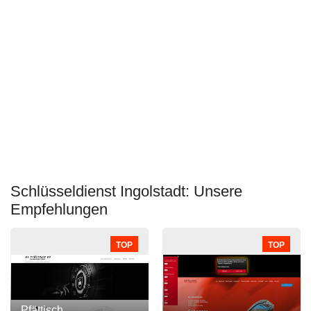
Schlüsseldienst Ingolstadt: Unsere
Empfehlungen
TOP
TOP
Pfättisch