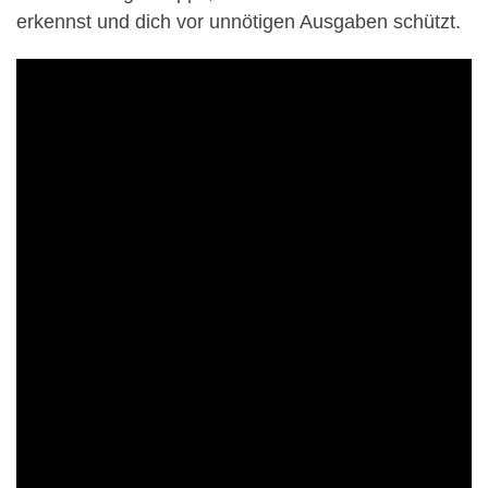
erkennst und dich vor unnötigen Ausgaben schützt.