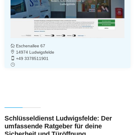
Eschenallee 67
14974 Ludwigsfelde
+49 3378511901
Schlüsseldienst Ludwigsfelde: Der
umfassende Ratgeber für deine
Sicherheit und Türöffnung