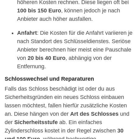
höheren Kosten rechnen. Diese liegen oft bei
100 bis 150 Euro
, können jedoch je nach
Anbieter auch höher ausfallen.
Anfahrt
: Die Kosten für die Anfahrt variieren je
nach Standort des Schlüsseldienstes. Seriöse
Anbieter berechnen hier meist eine Pauschale
von
20 bis 40 Euro
, abhängig von der
Entfernung.
Schlosswechsel und Reparaturen
Falls das Schloss beschädigt ist oder du aus
Sicherheitsgründen ein neues Schloss einbauen
lassen möchtest, fallen hierfür zusätzliche Kosten
an. Diese hängen von der
Art des Schlosses
und
der
Sicherheitsstufe
ab. Ein einfaches
Zylinderschloss kostet in der Regel zwischen
30
und 100 Euro
, während hochwertige