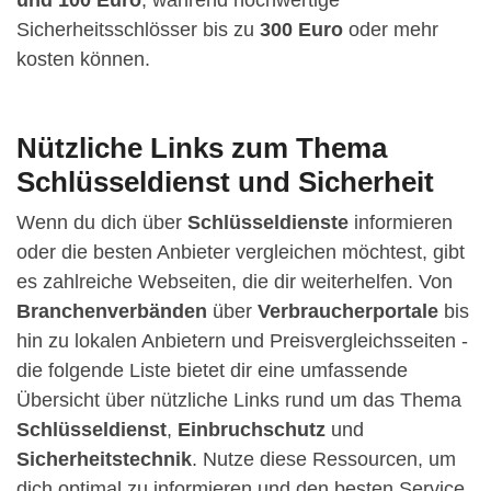
Sicherheitsschlösser bis zu
300 Euro
oder mehr
kosten können.
Nützliche Links zum Thema
Schlüsseldienst und Sicherheit
Wenn du dich über
Schlüsseldienste
informieren
oder die besten Anbieter vergleichen möchtest, gibt
es zahlreiche Webseiten, die dir weiterhelfen. Von
Branchenverbänden
über
Verbraucherportale
bis
hin zu lokalen Anbietern und Preisvergleichsseiten -
die folgende Liste bietet dir eine umfassende
Übersicht über nützliche Links rund um das Thema
Schlüsseldienst
,
Einbruchschutz
und
Sicherheitstechnik
. Nutze diese Ressourcen, um
dich optimal zu informieren und den besten Service