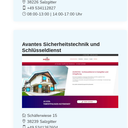
38226 Salzgitter
+49 534112827
08:00-13:00 | 14:00-17:00 Uhr
Avantes Sicherheitstechnik und
Schlüsseldienst
Schäferwiese 15
38239 Salzgitter
+49 5341267604