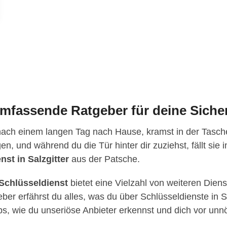
 umfassende Ratgeber für deine Siche
nach einem langen Tag nach Hause, kramst in der Tasche
en, und während du die Tür hinter dir zuziehst, fällt sie
nst in Salzgitter
aus der Patsche.
Schlüsseldienst
bietet eine Vielzahl von weiteren Diens
er erfährst du alles, was du über Schlüsseldienste in 
pps, wie du unseriöse Anbieter erkennst und dich vor unn