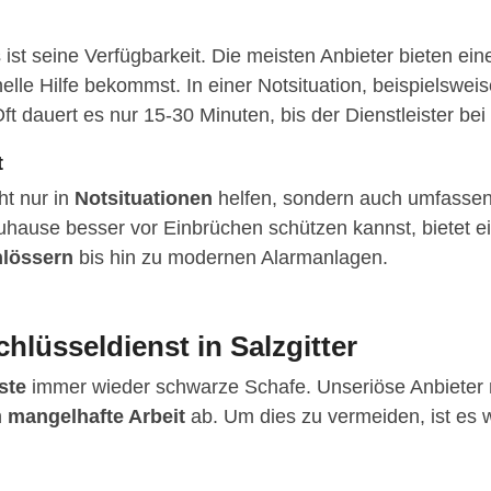
s ist seine Verfügbarkeit. Die meisten Anbieter bieten e
le Hilfe bekommst. In einer Notsituation, beispielsweis
ft dauert es nur 15-30 Minuten, bis der Dienstleister bei d
t
ht nur in
Notsituationen
helfen, sondern auch umfassen
uhause besser vor Einbrüchen schützen kannst, bietet e
hlössern
bis hin zu modernen Alarmanlagen.
hlüsseldienst in Salzgitter
ste
immer wieder schwarze Schafe. Unseriöse Anbieter n
n
mangelhafte Arbeit
ab. Um dies zu vermeiden, ist es w