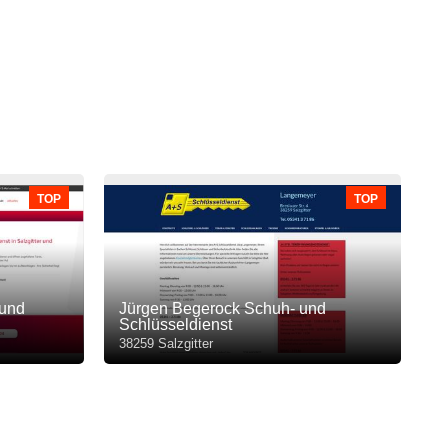
TOP
TOP
 und
Jürgen Begerock Schuh- und
Schlüsseldienst
38259 Salzgitter