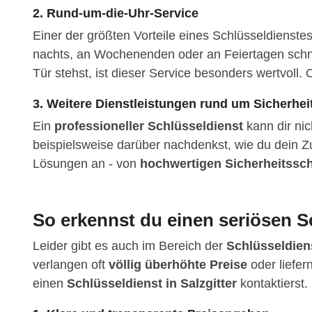
2. Rund-um-die-Uhr-Service
Einer der größten Vorteile eines Schlüsseldienste
nachts, an Wochenenden oder an Feiertagen schnel
Tür stehst, ist dieser Service besonders wertvoll. O
3. Weitere Dienstleistungen rund um Sicherhei
Ein
professioneller Schlüsseldienst
kann dir nic
beispielsweise darüber nachdenkst, wie du dein Z
Lösungen an - von
hochwertigen Sicherheitssc
So erkennst du einen seriösen Sc
Leider gibt es auch im Bereich der
Schlüsseldien
verlangen oft
völlig überhöhte Preise
oder liefer
einen
Schlüsseldienst in Salzgitter
kontaktierst.