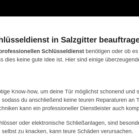
lüsseldienst in Salzgitter beauftrag
professionellen Schlüsseldienst
benötigen oder ob es 
ass dies keine gute Idee ist. Hier sind einige überzeugen
nötige Know-how, um deine Tür möglichst schonend und sc
, sodass du anschließend keine teuren Reparaturen an 
hniken kann ein professioneller Dienstleister auch kom
hlösser oder elektronische Schließanlagen, sind besonde
e selbst zu knacken, kann teure Schäden verursachen.