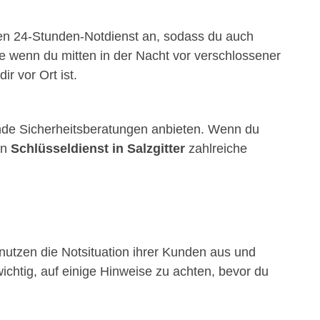
inen 24-Stunden-Notdienst an, sodass du auch
e wenn du mitten in der Nacht vor verschlossener
ir vor Ort ist.
de Sicherheitsberatungen anbieten. Wenn du
in
Schlüsseldienst in Salzgitter
zahlreiche
utzen die Notsituation ihrer Kunden aus und
ichtig, auf einige Hinweise zu achten, bevor du