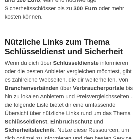
Sicherheitsschlösser bis zu
300 Euro
oder mehr
kosten können.
Nützliche Links zum Thema
Schlüsseldienst und Sicherheit
Wenn du dich über
Schlüsseldienste
informieren
oder die besten Anbieter vergleichen möchtest, gibt
es zahlreiche Webseiten, die dir weiterhelfen. Von
Branchenverbänden
über
Verbraucherportale
bis
hin zu lokalen Anbietern und Preisvergleichsseiten -
die folgende Liste bietet dir eine umfassende
Übersicht über nützliche Links rund um das Thema
Schlüsseldienst
,
Einbruchschutz
und
Sicherheitstechnik
. Nutze diese Ressourcen, um
dich optimal zu informieren und den besten Service