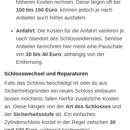
höheren Kosten rechnen. Diese liegen oft bei
100 bis 150 Euro
, können jedoch je nach
Anbieter auch höher ausfallen.
Anfahrt
: Die Kosten für die Anfahrt variieren je
nach Standort des Schlüsseldienstes. Seriöse
Anbieter berechnen hier meist eine Pauschale
von
20 bis 40 Euro
, abhängig von der
Entfernung.
Schlosswechsel und Reparaturen
Falls das Schloss beschädigt ist oder du aus
Sicherheitsgründen ein neues Schloss einbauen
lassen möchtest, fallen hierfür zusätzliche Kosten
an. Diese hängen von der
Art des Schlosses
und
der
Sicherheitsstufe
ab. Ein einfaches
Zylinderschloss kostet in der Regel zwischen
30
und 100 Euro
, während hochwertige