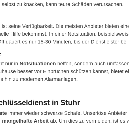
e selbst zu knacken, kann teure Schäden verursachen.
s ist seine Verfügbarkeit. Die meisten Anbieter bieten e
le Hilfe bekommst. In einer Notsituation, beispielsweis
ft dauert es nur 15-30 Minuten, bis der Dienstleister bei d
t
ht nur in
Notsituationen
helfen, sondern auch umfassen
uhause besser vor Einbrüchen schützen kannst, bietet e
is hin zu modernen Alarmanlagen.
chlüsseldienst in Stuhr
ste
immer wieder schwarze Schafe. Unseriöse Anbieter n
n
mangelhafte Arbeit
ab. Um dies zu vermeiden, ist es w