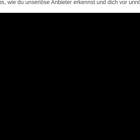
pps, wie du unseriöse Anbieter erkennst und dich vor unn