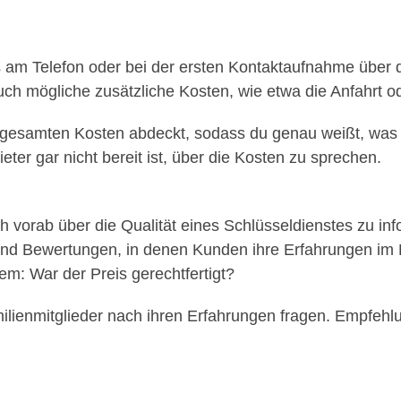
its am Telefon oder bei der ersten Kontaktaufnahme über 
 auch mögliche zusätzliche Kosten, wie etwa die Anfahrt
die gesamten Kosten abdeckt, sodass du genau weißt, was 
er gar nicht bereit ist, über die Kosten zu sprechen.
ich vorab über die Qualität eines Schlüsseldienstes zu in
ind Bewertungen, in denen Kunden ihre Erfahrungen im De
lem: War der Preis gerechtfertigt?
lienmitglieder nach ihren Erfahrungen fragen. Empfehl