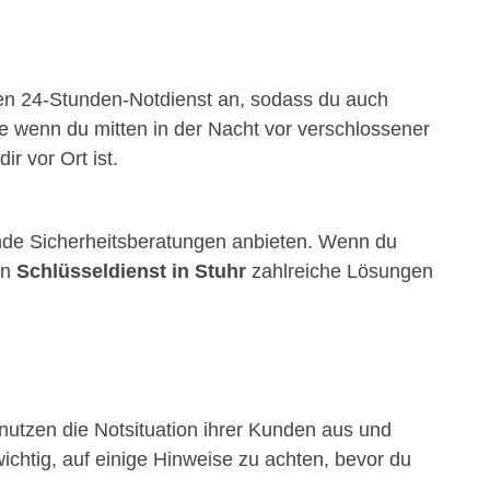
inen 24-Stunden-Notdienst an, sodass du auch
e wenn du mitten in der Nacht vor verschlossener
ir vor Ort ist.
de Sicherheitsberatungen anbieten. Wenn du
in
Schlüsseldienst in Stuhr
zahlreiche Lösungen
utzen die Notsituation ihrer Kunden aus und
ichtig, auf einige Hinweise zu achten, bevor du