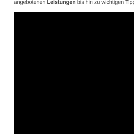
angebotenen
Leistungen
bis hin zu wichtigen Ti