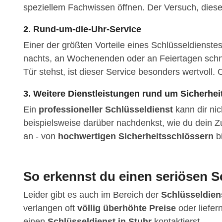
speziellem Fachwissen öffnen. Der Versuch, dies
2. Rund-um-die-Uhr-Service
Einer der größten Vorteile eines Schlüsseldienste
nachts, an Wochenenden oder an Feiertagen schnel
Tür stehst, ist dieser Service besonders wertvoll. O
3. Weitere Dienstleistungen rund um Sicherhei
Ein
professioneller Schlüsseldienst
kann dir nic
beispielsweise darüber nachdenkst, wie du dein Z
an - von
hochwertigen Sicherheitsschlössern
b
So erkennst du einen seriösen S
Leider gibt es auch im Bereich der
Schlüsseldien
verlangen oft
völlig überhöhte Preise
oder liefer
einen
Schlüsseldienst in Stuhr
kontaktierst.