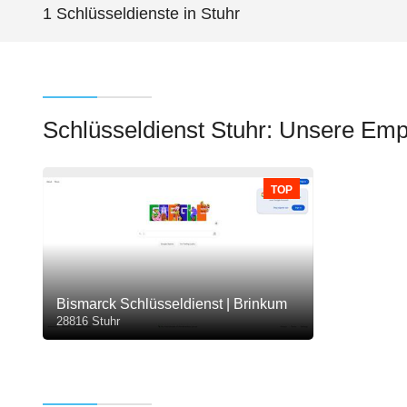
1 Schlüsseldienste in Stuhr
Schlüsseldienst Stuhr: Unsere Em
TOP
Bismarck Schlüsseldienst | Brinkum
28816 Stuhr