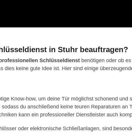
lüsseldienst in Stuhr beauftragen?
professionellen Schlüsseldienst
benötigen oder ob es 
dass dies keine gute Idee ist. Hier sind einige überzeuge
nötige Know-how, um deine Tür möglichst schonend und sc
, sodass du anschließend keine teuren Reparaturen an 
hniken kann ein professioneller Dienstleister auch kom
hlösser oder elektronische Schließanlagen, sind besonde