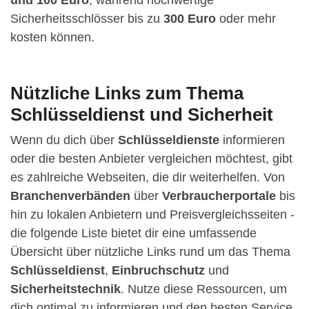
Sicherheitsschlösser bis zu
300 Euro
oder mehr
kosten können.
Nützliche Links zum Thema
Schlüsseldienst und Sicherheit
Wenn du dich über
Schlüsseldienste
informieren
oder die besten Anbieter vergleichen möchtest, gibt
es zahlreiche Webseiten, die dir weiterhelfen. Von
Branchenverbänden
über
Verbraucherportale
bis
hin zu lokalen Anbietern und Preisvergleichsseiten -
die folgende Liste bietet dir eine umfassende
Übersicht über nützliche Links rund um das Thema
Schlüsseldienst
,
Einbruchschutz
und
Sicherheitstechnik
. Nutze diese Ressourcen, um
dich optimal zu informieren und den besten Service