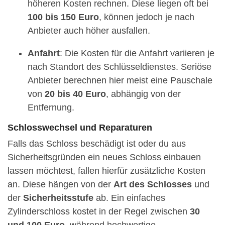
höheren Kosten rechnen. Diese liegen oft bei
100 bis 150 Euro
, können jedoch je nach
Anbieter auch höher ausfallen.
Anfahrt
: Die Kosten für die Anfahrt variieren je
nach Standort des Schlüsseldienstes. Seriöse
Anbieter berechnen hier meist eine Pauschale
von
20 bis 40 Euro
, abhängig von der
Entfernung.
Schlosswechsel und Reparaturen
Falls das Schloss beschädigt ist oder du aus
Sicherheitsgründen ein neues Schloss einbauen
lassen möchtest, fallen hierfür zusätzliche Kosten
an. Diese hängen von der
Art des Schlosses
und
der
Sicherheitsstufe
ab. Ein einfaches
Zylinderschloss kostet in der Regel zwischen
30
und 100 Euro
, während hochwertige