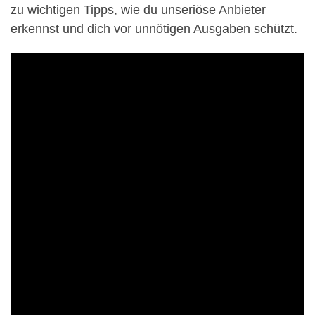
zu wichtigen Tipps, wie du unseriöse Anbieter
erkennst und dich vor unnötigen Ausgaben schützt.