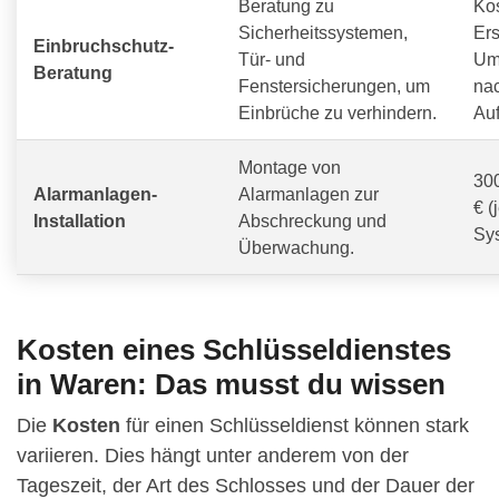
Beratung zu
Ko
Sicherheitssystemen,
Ers
Einbruchschutz-
Tür- und
Um
Beratung
Fenstersicherungen, um
na
Einbrüche zu verhindern.
Au
Montage von
300
Alarmanlagen-
Alarmanlagen zur
€ (
Installation
Abschreckung und
Sy
Überwachung.
Kosten eines Schlüsseldienstes
in Waren: Das musst du wissen
Die
Kosten
für einen Schlüsseldienst können stark
variieren. Dies hängt unter anderem von der
Tageszeit, der Art des Schlosses und der Dauer der