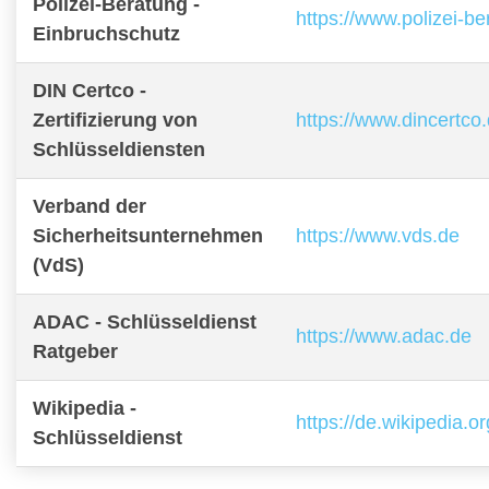
Polizei-Beratung -
https://www.polizei-b
Einbruchschutz
DIN Certco -
Zertifizierung von
https://www.dincertco
Schlüsseldiensten
Verband der
Sicherheitsunternehmen
https://www.vds.de
(VdS)
ADAC - Schlüsseldienst
https://www.adac.de
Ratgeber
Wikipedia -
https://de.wikipedia.o
Schlüsseldienst