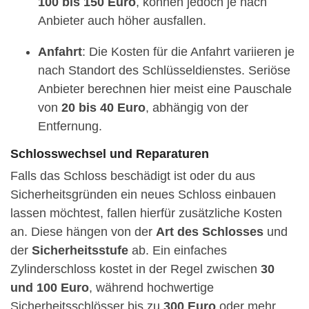
100 bis 150 Euro
, können jedoch je nach
Anbieter auch höher ausfallen.
Anfahrt
: Die Kosten für die Anfahrt variieren je
nach Standort des Schlüsseldienstes. Seriöse
Anbieter berechnen hier meist eine Pauschale
von
20 bis 40 Euro
, abhängig von der
Entfernung.
Schlosswechsel und Reparaturen
Falls das Schloss beschädigt ist oder du aus
Sicherheitsgründen ein neues Schloss einbauen
lassen möchtest, fallen hierfür zusätzliche Kosten
an. Diese hängen von der
Art des Schlosses
und
der
Sicherheitsstufe
ab. Ein einfaches
Zylinderschloss kostet in der Regel zwischen
30
und 100 Euro
, während hochwertige
Sicherheitsschlösser bis zu
300 Euro
oder mehr