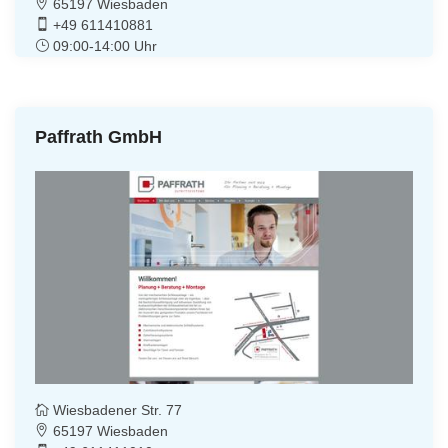
65197 Wiesbaden
+49 611410881
09:00-14:00 Uhr
Paffrath GmbH
Wiesbadener Str. 77
65197 Wiesbaden