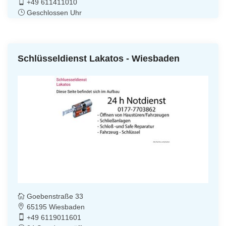
+49 611411010
Geschlossen Uhr
Schlüsseldienst Lakatos - Wiesbaden
Goebenstraße 33
65195 Wiesbaden
+49 6119011601