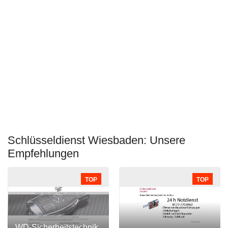
Schlüsseldienst Wiesbaden: Unsere
Empfehlungen
TOP
TOP
WD-Sicherheitstechnik