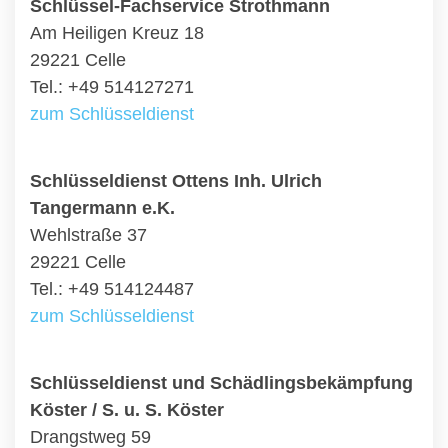
Schlüssel-Fachservice Strothmann
Am Heiligen Kreuz 18
29221 Celle
Tel.: +49 514127271
zum Schlüsseldienst
Schlüsseldienst Ottens Inh. Ulrich
Tangermann e.K.
Wehlstraße 37
29221 Celle
Tel.: +49 514124487
zum Schlüsseldienst
Schlüsseldienst und Schädlingsbekämpfung
Köster / S. u. S. Köster
Drangstweg 59