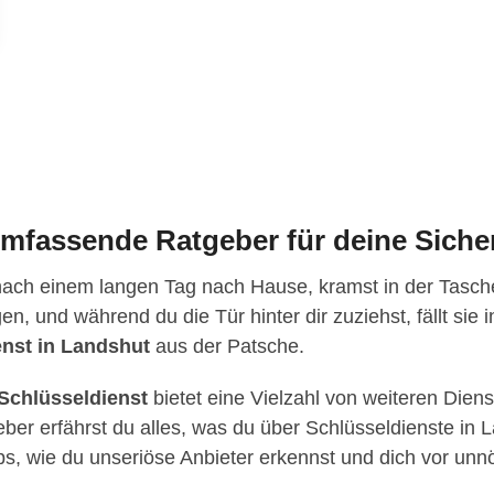
umfassende Ratgeber für deine Siche
nach einem langen Tag nach Hause, kramst in der Tasche
en, und während du die Tür hinter dir zuziehst, fällt sie
enst in Landshut
aus der Patsche.
Schlüsseldienst
bietet eine Vielzahl von weiteren Diens
ber erfährst du alles, was du über Schlüsseldienste in
pps, wie du unseriöse Anbieter erkennst und dich vor unn