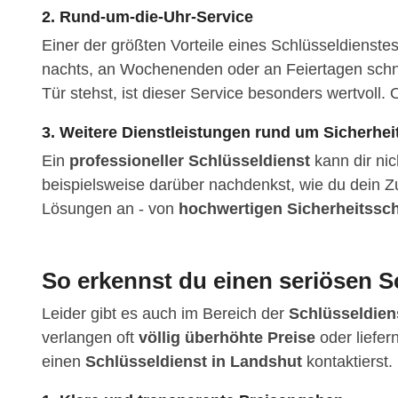
2. Rund-um-die-Uhr-Service
Einer der größten Vorteile eines Schlüsseldienste
nachts, an Wochenenden oder an Feiertagen schnel
Tür stehst, ist dieser Service besonders wertvoll. O
3. Weitere Dienstleistungen rund um Sicherhei
Ein
professioneller Schlüsseldienst
kann dir nic
beispielsweise darüber nachdenkst, wie du dein Z
Lösungen an - von
hochwertigen Sicherheitssc
So erkennst du einen seriösen S
Leider gibt es auch im Bereich der
Schlüsseldien
verlangen oft
völlig überhöhte Preise
oder liefer
einen
Schlüsseldienst in Landshut
kontaktierst.