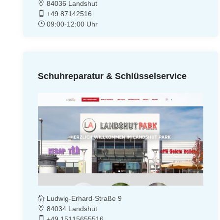
84036 Landshut
+49 87142516
09:00-12:00 Uhr
Schuhreparatur & Schlüsselservice
Ludwig-Erhard-Straße 9
84034 Landshut
+49 15115655516