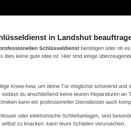
hlüsseldienst in Landshut beauftrag
professionellen Schlüsseldienst
benötigen oder ob es 
dass dies keine gute Idee ist. Hier sind einige überzeug
nötige Know-how, um deine Tür möglichst schonend und sc
, sodass du anschließend keine teuren Reparaturen an 
hniken kann ein professioneller Dienstleister auch kom
hlösser oder elektronische Schließanlagen, sind besonde
e selbst zu knacken, kann teure Schäden verursachen.