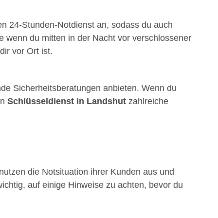
inen 24-Stunden-Notdienst an, sodass du auch
e wenn du mitten in der Nacht vor verschlossener
ir vor Ort ist.
de Sicherheitsberatungen anbieten. Wenn du
in
Schlüsseldienst in Landshut
zahlreiche
utzen die Notsituation ihrer Kunden aus und
ichtig, auf einige Hinweise zu achten, bevor du