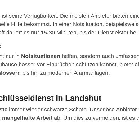
s ist seine Verfügbarkeit. Die meisten Anbieter bieten e
le Hilfe bekommst. In einer Notsituation, beispielsweis
ft dauert es nur 15-30 Minuten, bis der Dienstleister bei d
t
ht nur in
Notsituationen
helfen, sondern auch umfassen
uhause besser vor Einbrüchen schützen kannst, bietet e
hlössern
bis hin zu modernen Alarmanlagen.
chlüsseldienst in Landshut
ste
immer wieder schwarze Schafe. Unseriöse Anbieter n
n
mangelhafte Arbeit
ab. Um dies zu vermeiden, ist es w